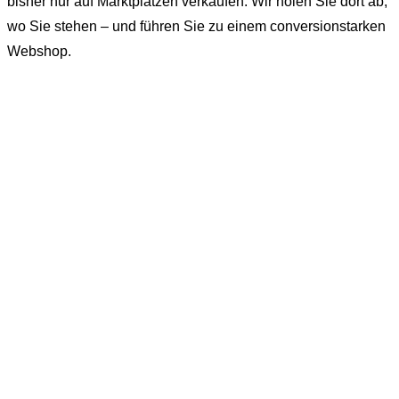
bisher nur auf Marktplätzen verkaufen. Wir holen Sie dort ab,
wo Sie stehen – und führen Sie zu einem conversionstarken
Webshop.