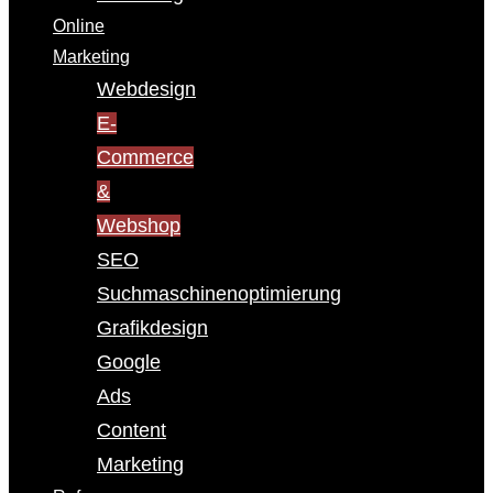
Online
Marketing
Webdesign
E-
Commerce
&
Webshop
SEO
Suchmaschinenoptimierung
Grafikdesign
Google
Ads
Content
Marketing