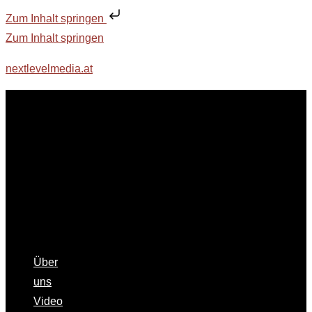
Zum Inhalt springen
Zum Inhalt springen
nextlevelmedia.at
Über
uns
Video