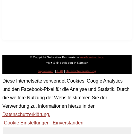
Deutschland
© Copyright Sebastian Proprenter –
nextlevelmedia.at
mit ♥ & ☕ betrieben in Kärnten
Impressum
|
AGB
|
Datenschutzerklärung
Diese Internetseite verwendet Cookies, Google Analytics
und den Facebook-Pixel für die Analyse und Statistik. Durch
die weitere Nutzung der Website stimmen Sie der
Verwendung zu. Informationen hierzu in der
Datenschutzerklärung.
Cookie Einstellungen
Einverstanden