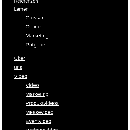
Referenzen
Lernen
Glossar
Online
Marketing
Ratgeber
Über
uns
Video
Video
Marketing
Produktvideos
Messevideo
Eventvideo