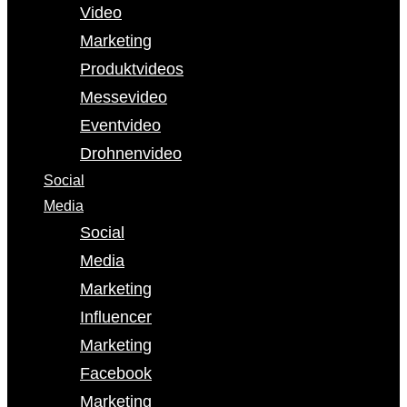
Video
Marketing
Produktvideos
Messevideo
Eventvideo
Drohnenvideo
Social
Media
Social
Media
Marketing
Influencer
Marketing
Facebook
Marketing