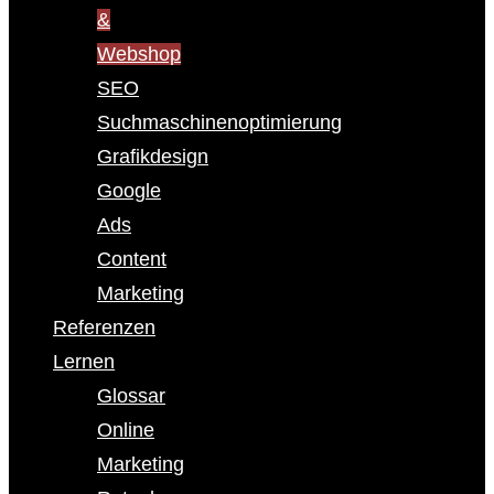
&
Webshop
SEO
Suchmaschinenoptimierung
Grafikdesign
Google
Ads
Content
Marketing
Referenzen
Lernen
Glossar
Online
Marketing