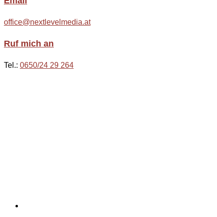
Email
office@nextlevelmedia.at
Ruf mich an
Tel.:
0650/24 29 264
Kontakt
Vorderberg 66