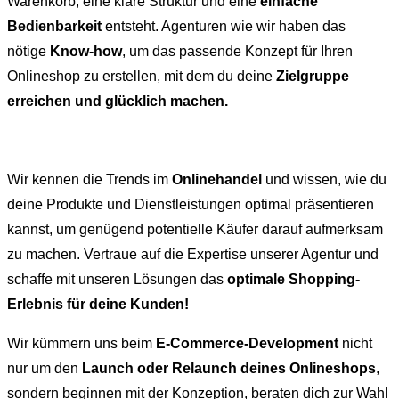
Warenkorb, eine klare Struktur und eine
einfache
Bedienbarkeit
entsteht. Agenturen wie wir haben das
nötige
Know-how
, um das passende Konzept für Ihren
Onlineshop zu erstellen, mit dem du deine
Zielgruppe
erreichen und glücklich machen.
Wir kennen die Trends im
Onlinehandel
und wissen, wie du
deine Produkte und Dienstleistungen optimal präsentieren
kannst, um genügend potentielle Käufer darauf aufmerksam
zu machen. Vertraue auf die Expertise unserer Agentur und
schaffe mit unseren Lösungen das
optimale Shopping-
Erlebnis für deine Kunden!
Wir kümmern uns beim
E-Commerce-Development
nicht
nur um den
Launch oder Relaunch deines Onlineshops
,
sondern beginnen mit der Konzeption, beraten dich zur Wahl