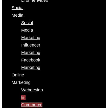
Drohnenvideo
Social
Media
Social
Media
Marketing
Influencer
Marketing
Facebook
Marketing
Online
Marketing
Webdesign
E-
Commerce