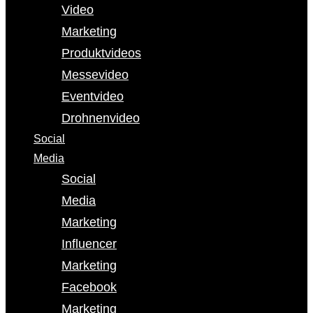
Video
Marketing
Produktvideos
Messevideo
Eventvideo
Drohnenvideo
Social
Media
Social
Media
Marketing
Influencer
Marketing
Facebook
Marketing