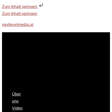
Zum Inhalt springen
Zum Inhalt springen
nextlevelmedia.at
Über
uns
Video