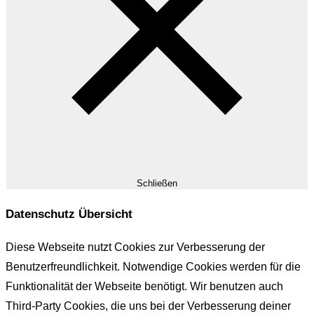
Schließen
Datenschutz Übersicht
Diese Webseite nutzt Cookies zur Verbesserung der
Benutzerfreundlichkeit. Notwendige Cookies werden für die
Funktionalität der Webseite benötigt. Wir benutzen auch
Third-Party Cookies, die uns bei der Verbesserung deiner