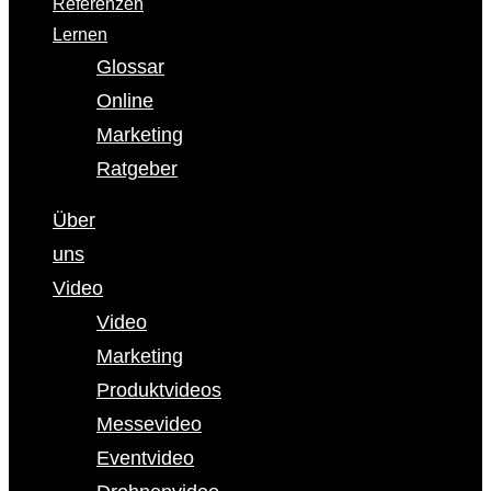
Referenzen
Lernen
Glossar
Online
Marketing
Ratgeber
Über
uns
Video
Video
Marketing
Produktvideos
Messevideo
Eventvideo