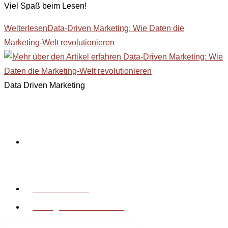
Viel Spaß beim Lesen!
Weiterlesen
Data-Driven Marketing: Wie Daten die
Marketing-Welt revolutionieren
Data Driven Marketing
Kontakt
Vorderberg 66
9614 Vorderberg
Österreich
0650/24 29 264
office@nextlevelmedia.at