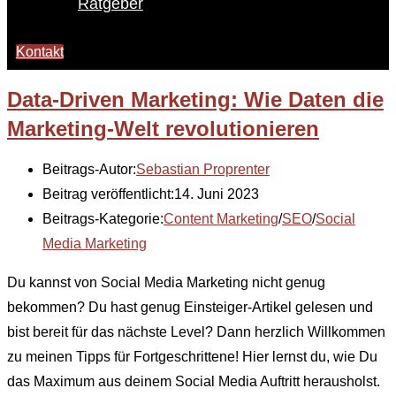
Ratgeber
Kontakt
Data-Driven Marketing: Wie Daten die
Marketing-Welt revolutionieren
Beitrags-Autor:
Sebastian Proprenter
Beitrag veröffentlicht:
14. Juni 2023
Beitrags-Kategorie:
Content Marketing
/
SEO
/
Social
Media Marketing
Du kannst von Social Media Marketing nicht genug
bekommen? Du hast genug Einsteiger-Artikel gelesen und
bist bereit für das nächste Level? Dann herzlich Willkommen
zu meinen Tipps für Fortgeschrittene! Hier lernst du, wie Du
das Maximum aus deinem Social Media Auftritt herausholst.