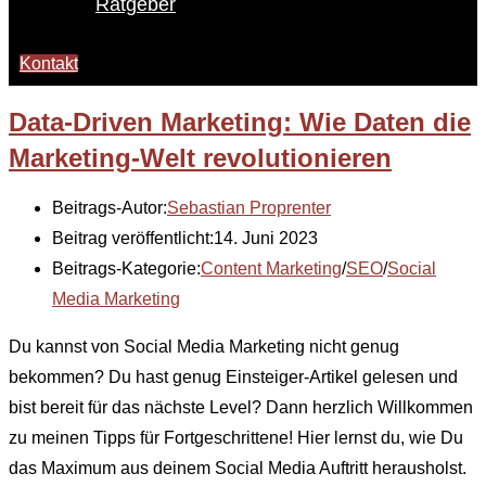
Ratgeber
Kontakt
Data-Driven Marketing: Wie Daten die
Marketing-Welt revolutionieren
Beitrags-Autor:
Sebastian Proprenter
Beitrag veröffentlicht:
14. Juni 2023
Beitrags-Kategorie:
Content Marketing
/
SEO
/
Social
Media Marketing
Du kannst von Social Media Marketing nicht genug
bekommen? Du hast genug Einsteiger-Artikel gelesen und
bist bereit für das nächste Level? Dann herzlich Willkommen
zu meinen Tipps für Fortgeschrittene! Hier lernst du, wie Du
das Maximum aus deinem Social Media Auftritt herausholst.