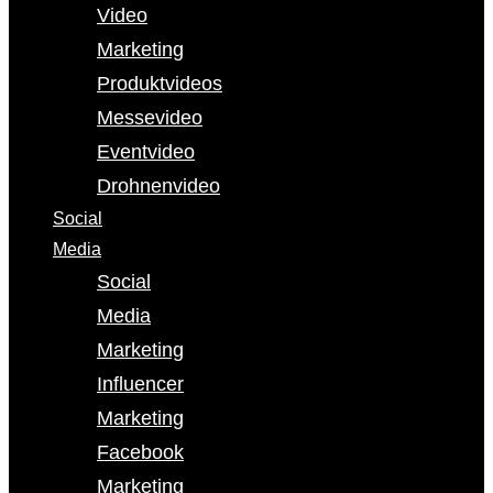
Video
Marketing
Produktvideos
Messevideo
Eventvideo
Drohnenvideo
Social
Media
Social
Media
Marketing
Influencer
Marketing
Facebook
Marketing