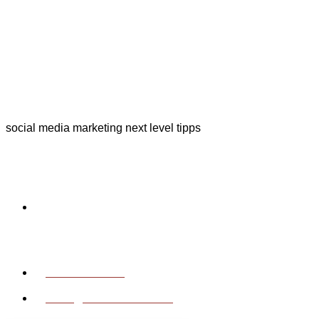
social media marketing next level tipps
Kontakt
Vorderberg 66
9614 Vorderberg
Österreich
0650/24 29 264
office@nextlevelmedia.at