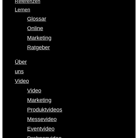
Referenzen
Lernen
Glossar
Online
Marketing
Ratgeber
Über
uns
Video
Video
Marketing
Produktvideos
Messevideo
Eventvideo