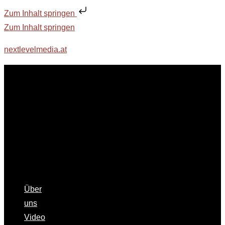
Zum Inhalt springen
Zum Inhalt springen
nextlevelmedia.at
Über
uns
Video