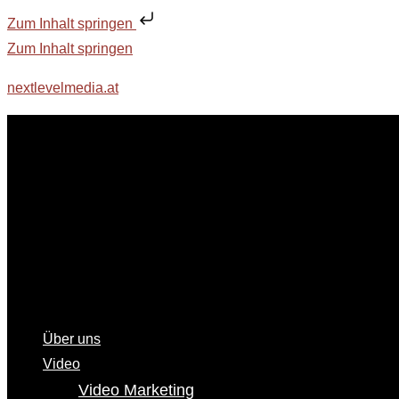
Zum Inhalt springen
Zum Inhalt springen
nextlevelmedia.at
Über uns
Video
Video Marketing