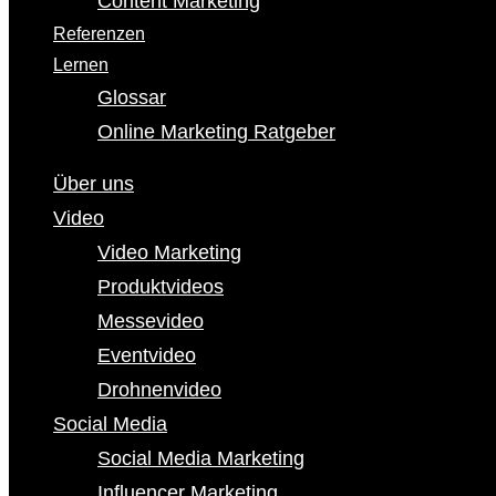
Content Marketing
Referenzen
Lernen
Glossar
Online Marketing Ratgeber
Über uns
Video
Video Marketing
Produktvideos
Messevideo
Eventvideo
Drohnenvideo
Social Media
Social Media Marketing
Influencer Marketing