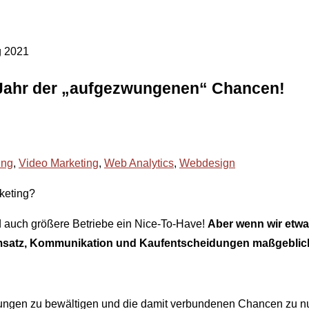
g 2021
 Jahr der „aufgezwungenen“ Chancen!
ing
,
Video Marketing
,
Web Analytics
,
Webdesign
keting?
nd auch größere Betriebe ein Nice-To-Have!
Aber wenn wir etwa
Umsatz, Kommunikation und Kaufentscheidungen maßgeblich
ungen zu bewältigen und die damit verbundenen Chancen zu n