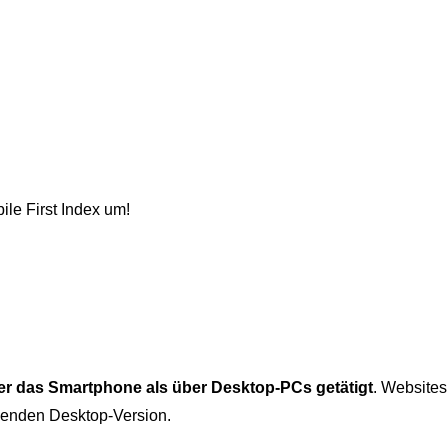
ile First Index um!
er das Smartphone als über Desktop-PCs getätigt
. Websites
adenden Desktop-Version.